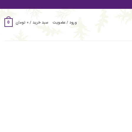
ورود / عضویت
سبد خرید /
۰
تومان
0