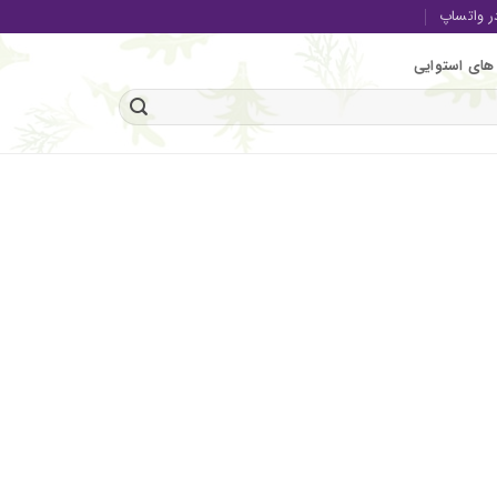
در واتساپ
های استوایی