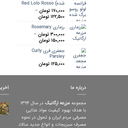
شده) Red Lolo Rosso
۱۷۰,۰۰۰
تومان
–
Price
۱۲۲,۵۰۰
تومان
range:
رزماری Rosemary
۱۲۲,۵۰۰ تومان
۳۰۰,۰۰۰
تومان
–
through
Price
۱۵۰,۰۰۰
تومان
۱۷۰,۰۰۰ تومان
range:
جعفری فری Curly
۱۵۰,۰۰۰ تومان
Parsley
through
۱۲۵,۰۰۰
تومان
۳۰۰,۰۰۰ تومان
درباره ما
آخرین
مجموعه
مزرعه ارگانیک
در سال ۱۳۹۴
با هدف بهبود کیفیت مواد غذایی
مصرفی مردم ایران و تحول در نحوه
مصرف سبزیجات و انواع جدید سالاد