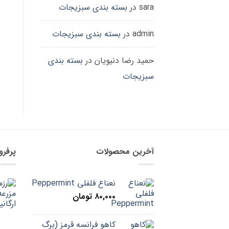
sara
در
بسته بندی سبزیجات
admin
در
بسته بندی سبزیجات
حمید رضا دنیویان
در
بسته بندی
سبزیجات
آخرین محصولات
پرفر
نعناع فلفلی Peppermint
۸۰,۰۰۰
تومان
کاهو فرانسه قرمز (برگ