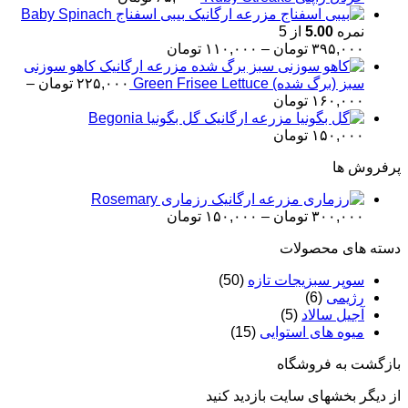
بیبی اسفناج Baby Spinach
نمره
5.00
از 5
Price
۳۹۵,۰۰۰
تومان
–
۱۱۰,۰۰۰
تومان
range:
کاهو سوزنی
۱۱۰,۰۰۰ تومان
سبز (برگ شده) Green Frisee Lettuce
۲۲۵,۰۰۰
تومان
–
through
Price
۱۶۰,۰۰۰
تومان
۳۹۵,۰۰۰ تومان
range:
گل بگونیا Begonia
۱۶۰,۰۰۰ تومان
۱۵۰,۰۰۰
تومان
through
۲۲۵,۰۰۰ تومان
پرفروش ها
رزماری Rosemary
Price
۳۰۰,۰۰۰
تومان
–
۱۵۰,۰۰۰
تومان
range:
دسته های محصولات
۱۵۰,۰۰۰ تومان
through
سوپر سبزیجات تازه
(50)
۳۰۰,۰۰۰ تومان
رژیمی
(6)
آجیل سالاد
(5)
میوه های استوایی
(15)
بازگشت به فروشگاه
از دیگر بخشهای سایت بازدید کنید