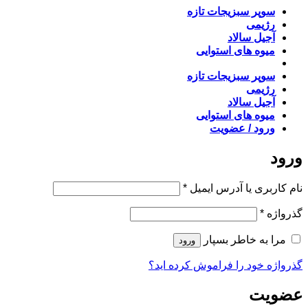
سوپر سبزیجات تازه
رژیمی
آجیل سالاد
میوه های استوایی
سوپر سبزیجات تازه
رژیمی
آجیل سالاد
میوه های استوایی
ورود / عضویت
ورود
الزامی
نام کاربری یا آدرس ایمیل
*
الزامی
گذرواژه
*
مرا به خاطر بسپار
ورود
گذرواژه خود را فراموش کرده اید؟
عضویت