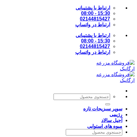
Skip
ارتباط با پشتیبانی
to
15:30 - 08:00
content
02144815427
ارتباط در واتساپ
ارتباط با پشتیبانی
15:30 - 08:00
02144815427
ارتباط در واتساپ
جستجو
برای:
سوپر سبزیجات تازه
رژیمی
آجیل سالاد
میوه های استوایی
جستجو