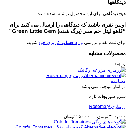
دیدگاهها
هیچ دیدگاهی برای این محصول نوشته نشده است.
اولین نفری باشید که دیدگاهی را ارسال می کنید برای
“کاهو لیتل جم سبز (برگ شده) Green Little Gem”
برای ثبت نقد و بررسی
وارد حساب کاربری خود
شوید.
محصولات مشابه
حراج!
مشاهده
در انبار موجود نمی باشد
سوپر سبزیجات تازه
رزماری Rosemary
Price
۳۰۰,۰۰۰
تومان
–
۱۵۰,۰۰۰
تومان
range:
۱۵۰,۰۰۰ تومان