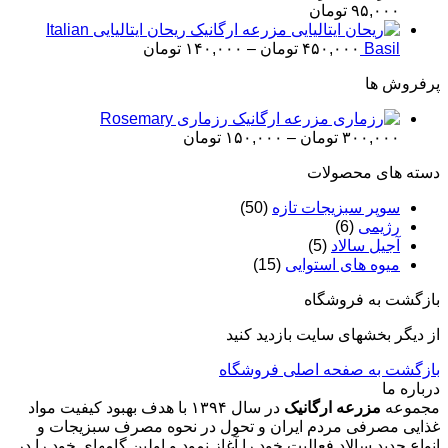
۱۷۰,۰۰۰ تومان
۹۵,۰۰۰
تومان
ریحان ایتالیایی Italian
Price
Basil
۴۵۰,۰۰۰
تومان
–
۱۴۰,۰۰۰
تومان
range:
پرفروش ها
۱۴۰,۰۰۰ تومان
through
رزماری Rosemary
۴۵۰,۰۰۰ تومان
Price
۳۰۰,۰۰۰
تومان
–
۱۵۰,۰۰۰
تومان
range:
دسته های محصولات
۱۵۰,۰۰۰ تومان
through
سوپر سبزیجات تازه
(50)
۳۰۰,۰۰۰ تومان
رژیمی
(6)
آجیل سالاد
(5)
میوه های استوایی
(15)
بازگشت به فروشگاه
از دیگر بخشهای سایت بازدید کنید
بازگشت به صفحه اصلی
فروشگاه
درباره ما
مجموعه
مزرعه ارگانیک
در سال ۱۳۹۴ با هدف بهبود کیفیت مواد
غذایی مصرفی مردم ایران و تحول در نحوه مصرف سبزیجات و
انواع جدید سالاد فعالیت خود را آغاز نمود و اولین گامهای خود را در