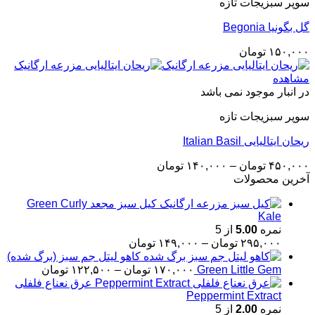
سوپر سبزیجات تازه
گل بگونیا Begonia
۱۵۰,۰۰۰
تومان
مشاهده
در انبار موجود نمی باشد
سوپر سبزیجات تازه
ریحان ایتالیایی Italian Basil
Price
۴۵۰,۰۰۰
تومان
–
۱۴۰,۰۰۰
تومان
range:
آخرین محصولات
۱۴۰,۰۰۰ تومان
through
کیل سبز مجعد Green Curly
Kale
۴۵۰,۰۰۰ تومان
نمره
5.00
از 5
Price
۲۹۵,۰۰۰
تومان
–
۱۴۹,۰۰۰
تومان
range:
کاهو لیتل جم سبز (برگ شده)
۱۴۹,۰۰۰ تومان
Price
Green Little Gem
۱۷۰,۰۰۰
تومان
–
۱۲۲,۵۰۰
تومان
through
range:
عرق نعناع فلفلی
۲۹۵,۰۰۰ تومان
۰
Peppermint Extract
through
نمره
2.00
از 5